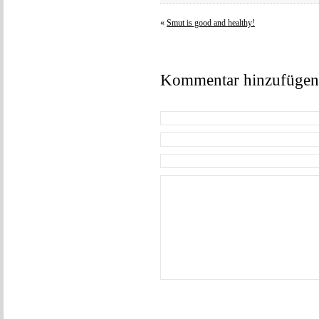
«
Smut is good and healthy!
Kommentar hinzufügen