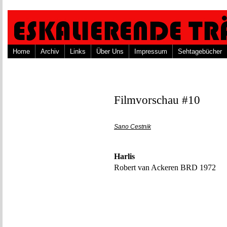
Home
Archiv
Links
Über Uns
Impressum
Sehtagebücher
Filmvorschau #10
Sano Cestnik
Harlis
Robert van Ackeren BRD 1972