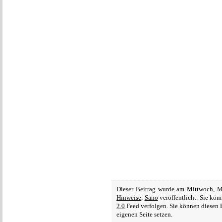
Dieser Beitrag wurde am Mittwoch, M
Hinweise
,
Sano
veröffentlicht. Sie kö
2.0
Feed verfolgen. Sie können diesen 
eigenen Seite setzen.