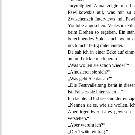
Jurymitglied Anna zeigte mir Pa
Pawlikowskis auf, was mir zu 
Zwischenzeit Interviews mit Paw
Youtube angesehen. Vieles im Film, 
beim Drehen so ergeben. Ein stän
berechnendes Spiel, auch wenn e
noch nicht fertig miteinander.
Da sah ich in einer Ecke auf ein
an, und nickte mich heran.
„Was wollen sie schon wieder?“
„Amüsieren sie sich?“
„Was geht Sie das an?“
„Die Festivalleitung berät in die
ist. Falls es sie interessiert…“
Ich lachte: „Und sie sind der einzi
„Nennen sie es, wie sie wollen. I
Aber irgendwer ist es gewesen.
verstehen.“
„Aber warum ich?“
„Der Twittereintrag.“