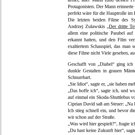
Protagonisten. Der Mann erinnerte
perfekt wäre für die Hauptrolle im
Die letzten beiden Filme des S
Andrzej Zulawskis
„Der dritte Te
allem eine politische Parabel au
erkannt hatten, und den Film ve
exaltiertem Schauspiel, das man 
diese Filme nicht Viele gesehen, 
Geschafft von „Diabel“ ging ich 
dunkle Gestalten in grauen Mänt
Schnurrbart.
„Sie Idiot“, sagte er, „sie haben me
„Das hoffe ich“, sagte ich, und wu
auf einmal ein Skoda-Shuttlebus vo
Ciprian David saß am Steuer: „Na 
Ich stieg schnell ein, und bevor 
wir schon auf der Straße.
„Was wird hier gespielt?“, fragte i
„Du hast keine Zukunft hier“, sagte