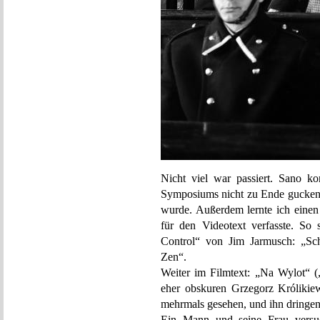
Nicht viel war passiert. Sano k
Symposiums nicht zu Ende gucken, w
wurde. Außerdem lernte ich einen
für den Videotext verfasste. So
Control“ von Jim Jarmusch: „Sc
Zen“.
Weiter im Filmtext: „Na Wylot“ 
eher obskuren Grzegorz Królikiew
mehrmals gesehen, und ihn dringen
Ein Mann und seine Frau versuc