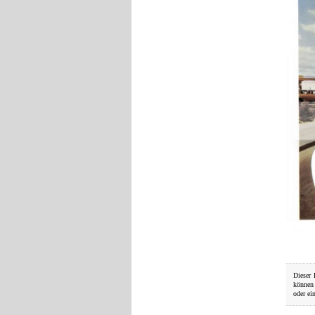
Dieser 
können
oder ei