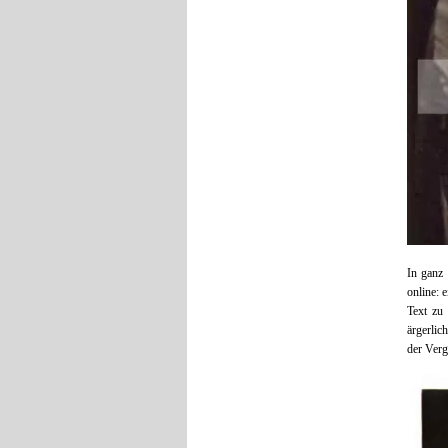
In ganz 
online: 
Text zu
ärgerli
der Verg