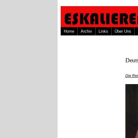
Home
Archiv
Links
Über Uns
Deuts
Die Re