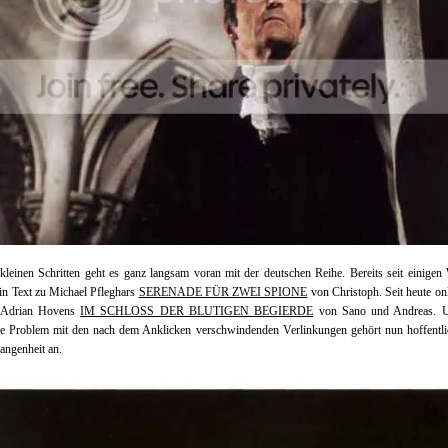
kleinen Schritten geht es ganz langsam voran mit der deutschen Reihe. Bereits seit einige
ein Text zu Michael Pfleghars
SERENADE FÜR ZWEI SPIONE
von Christoph. Seit heute onl
 Adrian Hovens
IM SCHLOSS DER BLUTIGEN BEGIERDE
von Sano und Andreas. 
che Problem mit den nach dem Anklicken verschwindenden Verlinkungen gehört nun hoffentli
angenheit an.