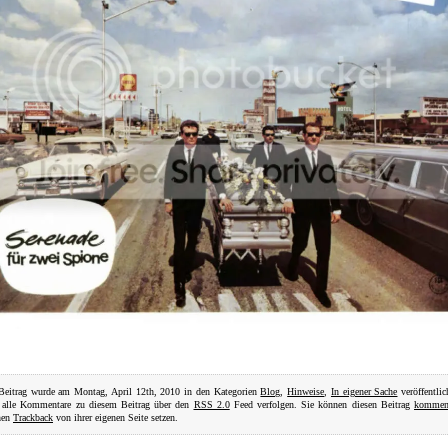
Beitrag wurde am Montag, April 12th, 2010 in den Kategorien
Blog
,
Hinweise
,
In eigener Sache
veröffentlic
 alle Kommentare zu diesem Beitrag über den
RSS 2.0
Feed verfolgen. Sie können diesen Beitrag
komment
nen
Trackback
von ihrer eigenen Seite setzen.