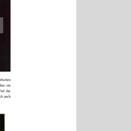
n Wochen
ine: ein
Und das
ch auch