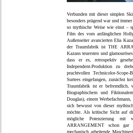
Verbunden mit dieser simplen Sk
besonders prägend war und immer b
so mythische Weise wie einst
Film des vom anfänglichen Hol
Außenseiter avancierten Elia Kaz
der Traumfabrik ist THE ARRA
Kazans teuersten und glamourösest
dass er es, retrospektiv geseh
Independent-Produktion zu dreh
prachtvollen Technicolor-Sco
Surtees eingefangen, zunächst kei
Traumfabrik ist er befremdlich,
Biographischem und Fiktional
Douglas), einem Werbefachmann, s
sich bewusst von dieser mythisch 
möchte. Als kritische Sicht auf d
mögliche Potenzierung mit 
ARRANGEMENT schon gar nich
mechanisch arbeitende Maschiner