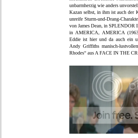
unbarmherzig wie anders unvorstell
Kazan selbst, in ihm ist auch der
unreife Sturm-und-Drang-Charakt
von James Dean, in SPLENDOR I
in AMERICA, AMERICA (1963) vo
Eddie ist hier und da auch ein u
Andy Griffiths manisch-lustvoll
Rhodes“ aus A FACE IN THE C