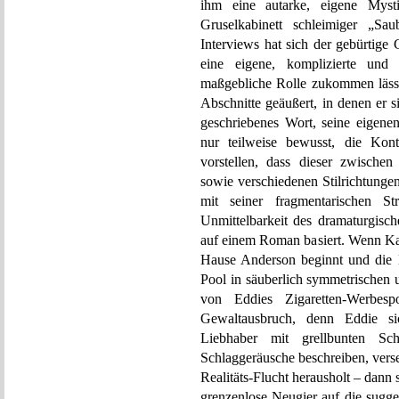
ihm eine autarke, eigene Mys
Gruselkabinett schleimiger „Sau
Interviews hat sich der gebürtige
eine eigene, komplizierte und f
maßgebliche Rolle zukommen lässt,
Abschnitte geäußert, in denen er 
geschriebenes Wort, seine eigenen 
nur teilweise bewusst, die Kont
vorstellen, dass dieser zwische
sowie verschiedenen Stilrichtunge
mit seiner fragmentarischen S
Unmittelbarkeit des dramaturgisch
auf einem Roman basiert. Wenn Ka
Hause Anderson beginnt und die 
Pool in säuberlich symmetrischen u
von Eddies Zigaretten-Werbesp
Gewaltausbruch, denn Eddie s
Liebhaber mit grellbunten Sch
Schlaggeräusche beschreiben, vers
Realitäts-Flucht herausholt – dann
grenzenlose Neugier auf die sugge