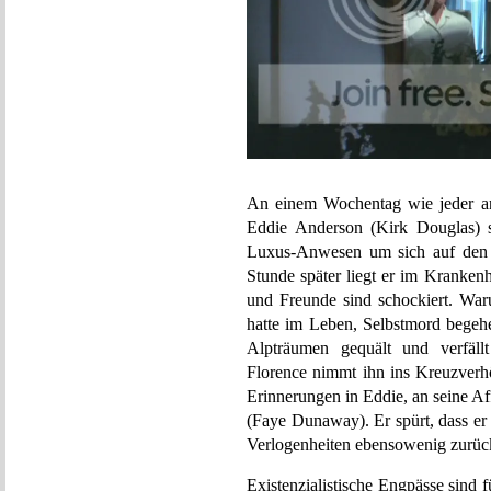
An einem Wochentag wie jeder an
Eddie Anderson (Kirk Douglas) s
Luxus-Anwesen um sich auf den 
Stunde später liegt er im Kranken
und Freunde sind schockiert. Waru
hatte im Leben, Selbstmord bege
Alpträumen gequält und verfäll
Florence nimmt ihn ins Kreuzverhö
Erinnerungen in Eddie, an seine Af
(Faye Dunaway). Er spürt, dass er
Verlogenheiten ebensowenig zurüc
Existenzialistische Engpässe sind 