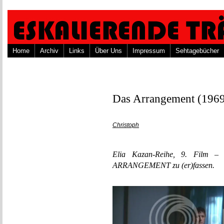
Home
Archiv
Links
Über Uns
Impressum
Sehtagebücher
Das Arrangement (196
Christoph
Elia Kazan-Reihe, 9. Film –
ARRANGEMENT zu (er)fassen.