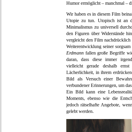
Humor ermöglicht – manchmal – di
Wir haben es in diesem Film beina
Utopie zu tun. Utopisch ist an d
Minimalismus zu universell durchd
den Figuren über Widerstände hinw
vergleicht den Film nachdrücklich 
Weiterentwicklung seiner sorgsam i
Erdmann
fallen große Begriffe w
daran, dass diese immer irgen
vielleicht gerade deshalb ern
Lächerlichkeit, in ihrem erdrück
Bild als Versuch einer Bewah
verbundener Erinnerungen, um das 
Ein Bild kann eine Lebensrealit
Moments, ebenso wie die Entsche
jedoch rätselhafte Angebote, wen
gelebt werden.