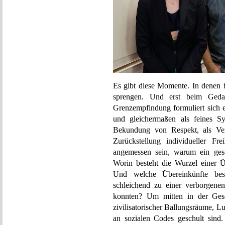
Es gibt diese Momente. In denen f
sprengen. Und erst beim Gedan
Grenzempfindung formuliert sich e
und gleichermaßen als feines S
Bekundung von Respekt, als Ver
Zurückstellung individueller F
angemessen sein, warum ein gese
Worin besteht die Wurzel einer Ü
Und welche Übereinkünfte best
schleichend zu einer verborgene
konnten? Um mitten in der Gesel
zivilisatorischer Ballungsräume, Lu
an sozialen Codes geschult sind