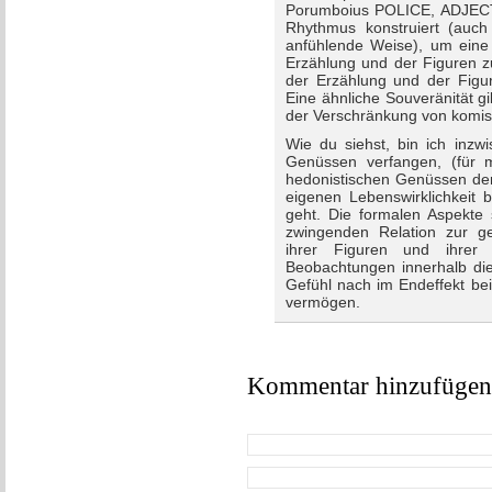
Porumboius POLICE, ADJECTI
Rhythmus konstruiert (auch 
anfühlende Weise), um eine 
Erzählung und der Figuren z
der Erzählung und der Figu
Eine ähnliche Souveränität g
der Verschränkung von komis
Wie du siehst, bin ich inzw
Genüssen verfangen, (für 
hedonistischen Genüssen der 
eigenen Lebenswirklichkeit b
geht. Die formalen Aspekt
zwingenden Relation zur gese
ihrer Figuren und ihrer
Beobachtungen innerhalb di
Gefühl nach im Endeffekt be
vermögen.
Kommentar hinzufügen