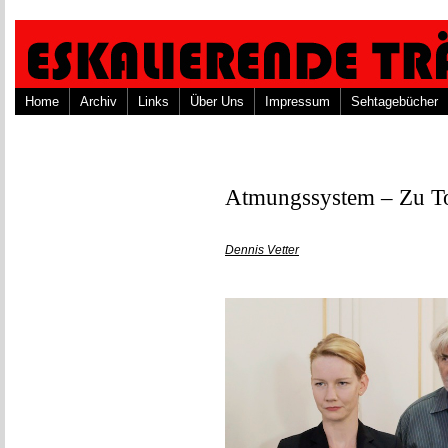
Home
Archiv
Links
Über Uns
Impressum
Sehtagebücher
Atmungssystem – Zu T
Dennis Vetter