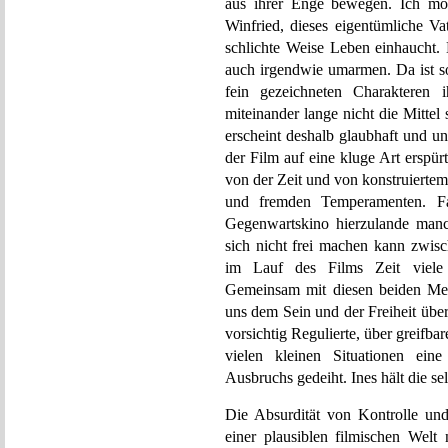
aus ihrer Enge bewegen. Ich mö
Winfried, dieses eigentümliche V
schlichte Weise Leben einhaucht.
auch irgendwie umarmen. Da ist so
fein gezeichneten Charakteren 
miteinander lange nicht die Mitte
erscheint deshalb glaubhaft und unve
der Film auf eine kluge Art erspürt 
von der Zeit und von konstruiert
und fremden Temperamenten. F
Gegenwartskino hierzulande manch
sich nicht frei machen kann zwisc
im Lauf des Films Zeit viele
Gemeinsam mit diesen beiden Me
uns dem Sein und der Freiheit übe
vorsichtig Regulierte, über greifba
vielen kleinen Situationen ein
Ausbruchs gedeiht. Ines hält die s
Die Absurdität von Kontrolle und K
einer plausiblen filmischen Welt