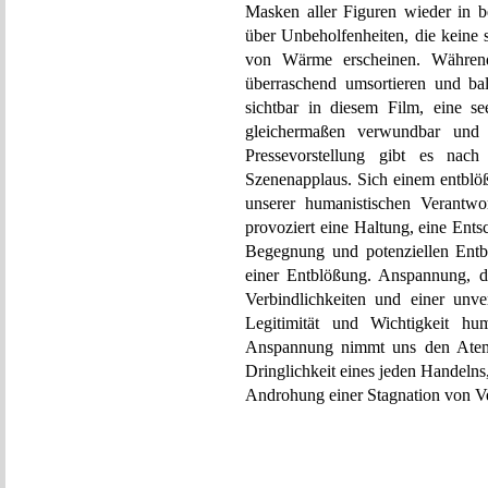
Masken aller Figuren wieder in 
über Unbeholfenheiten, die keine 
von Wärme erscheinen. Während
überraschend umsortieren und bal
sichtbar in diesem Film, eine s
gleichermaßen verwundbar und h
Pressevorstellung gibt es nac
Szenenapplaus. Sich einem entblöß
unserer humanistischen Verantwo
provoziert eine Haltung, eine Ent
Begegnung und potenziellen Entb
einer Entblößung. Anspannung, da
Verbindlichkeiten und einer unve
Legitimität und Wichtigkeit hum
Anspannung nimmt uns den Atem. 
Dringlichkeit eines jeden Handeln
Androhung einer Stagnation von Ver