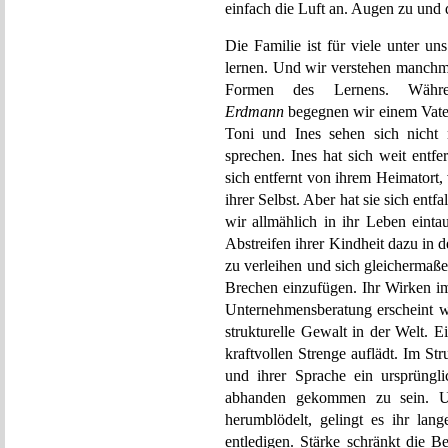
einfach die Luft an. Augen zu und 
Die Familie ist für viele unter un
lernen. Und wir verstehen manchma
Formen des Lernens. Wäh
Erdmann
begegnen wir einem Vater
Toni und Ines sehen sich nicht 
sprechen. Ines hat sich weit entfe
sich entfernt von ihrem Heimatort,
ihrer Selbst. Aber hat sie sich entf
wir allmählich in ihr Leben einta
Abstreifen ihrer Kindheit dazu in d
zu verleihen und sich gleichermaß
Brechen einzufügen. Ihr Wirken im
Unternehmensberatung erscheint wi
strukturelle Gewalt in der Welt. E
kraftvollen Strenge auflädt. Im St
und ihrer Sprache ein ursprüngli
abhanden gekommen zu sein. U
herumblödelt, gelingt es ihr lang
entledigen. Stärke schränkt die B