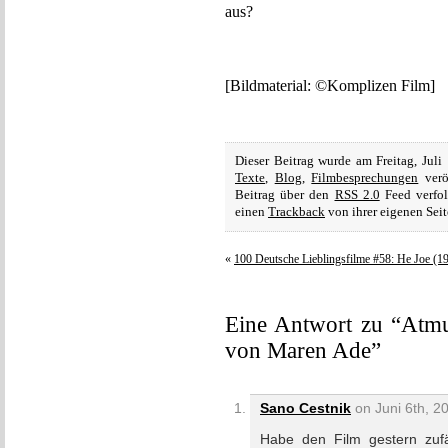
aus?
[Bildmaterial: ©Komplizen Film]
Dieser Beitrag wurde am Freitag, Jul
Texte
,
Blog
,
Filmbesprechungen
verö
Beitrag über den
RSS 2.0
Feed verfol
einen
Trackback
von ihrer eigenen Seit
«
100 Deutsche Lieblingsfilme #58: He Joe (1
Eine Antwort zu “Atm
von Maren Ade”
Sano Cestnik
on Juni 6th, 2
Habe den Film gestern zuf