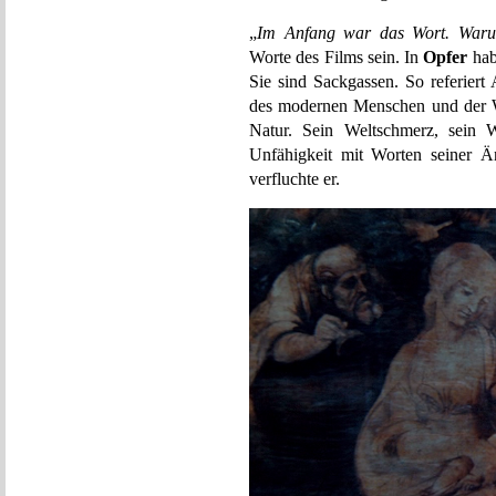
„
Im Anfang war das Wort. War
Worte des Films sein. In
Opfer
habe
Sie sind Sackgassen. So referie
des modernen Menschen und der Wi
Natur. Sein Weltschmerz, sein W
Unfähigkeit mit Worten seiner Ä
verfluchte er.