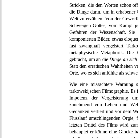
Stricken, die den Worten schon o
die Dinge darin, um in erhabener
Welt zu erzählen. Von der Geworf
Schweigen Gottes, vom Kampf geg
Gefahren der Wissenschaft. Sie 
komponierten Bilder, etwas eloque
fast zwanghaft vergeistert Tar
metaphysische Metaphorik. Die K
gebracht, um an die
Dinge an sich
Statt den erratischen Wahrheiten v
Orte, wo es sich anfühlte als schwe
Wie eine missachtete Warnung 
tarkowskijschen Filmographie. Es 
Impotenz der Vergeisterung um
zunehmend von Leben und Welt 
Gedanken verliert und vor dem Wel
Flusslauf umschlingenden Orgie, f
letzten Drittel des Films wird zu
behauptet er könne eine Glocke b