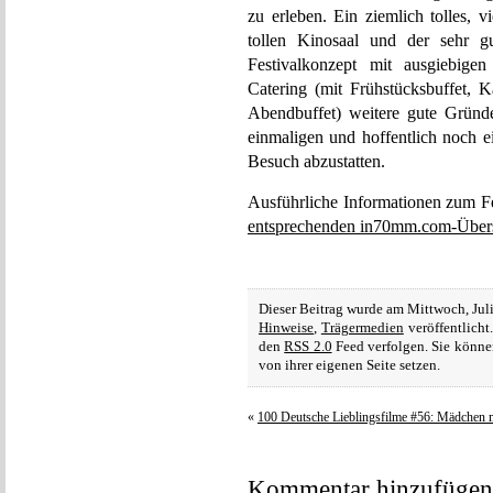
zu erleben. Ein ziemlich tolles, 
tollen Kinosaal und der sehr gu
Festivalkonzept mit ausgiebigen
Catering (mit Frühstücksbuffet
Abendbuffet) weitere gute Gründe
einmaligen und hoffentlich noch e
Besuch abzustatten.
Ausführliche Informationen zum Fe
entsprechenden in70mm.com-Übersi
Dieser Beitrag wurde am Mittwoch, Jul
Hinweise
,
Trägermedien
veröffentlicht
den
RSS 2.0
Feed verfolgen. Sie könne
von ihrer eigenen Seite setzen.
«
100 Deutsche Lieblingsfilme #56: Mädchen 
Kommentar hinzufügen