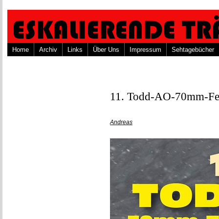
Home
Archiv
Links
Über Uns
Impressum
Sehtagebücher
11. Todd-AO-70mm-Fes
Andreas