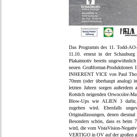
Das Programm des 11. Todd-AO-70
11.10. erneut in der Schauburg 
Plakatmotiv bereits ungewöhnlic
neuen Großformat-Produktione
INHERENT VICE von Paul Thomas 
70mm (oder überhaupt analog) i
letzten Jahren sorgen außerdem 
Rotstich neigenden Orwocolor-Mat
Blow-Ups wie ALIEN 3 dafür, da
zugehen wird. Ebenfalls unge
Originalfassungen, denen diesmal
Besonders schön, dass es beim 7
wird, die vom VistaVision-Negativ
VERTIGO in OV auf der großen g