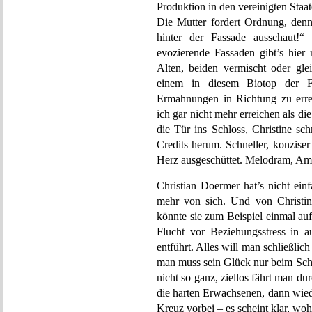
Produktion in den vereinigten Staat
Die Mutter fordert Ordnung, denn
hinter der Fassade ausschaut!“
evozierende Fassaden gibt’s hier
Alten, beiden vermischt oder gl
einem in diesem Biotop der Fa
Ermahnungen in Richtung zu erreic
ich gar nicht mehr erreichen als di
die Tür ins Schloss, Christine sc
Credits herum. Schneller, konziser
Herz ausgeschüttet. Melodram, Am
Christian Doermer hat’s nicht ein
mehr von sich. Und von Christin
könnte sie zum Beispiel einmal auf
Flucht vor Beziehungsstress in a
entführt. Alles will man schließlic
man muss sein Glück nur beim Sch
nicht so ganz, ziellos fährt man d
die harten Erwachsenen, dann wied
Kreuz vorbei – es scheint klar, woh