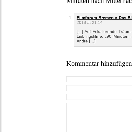
Minuten nach Mitternac
Filmforum Bremen » Das Bl
2018 at 21:14
[…] Auf Eskalierende Träum
Lieblingsfilme: „90 Minuten
André […]
Kommentar hinzufügen