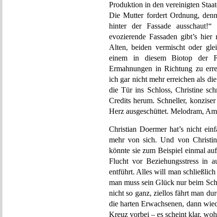
Produktion in den vereinigten Staat
Die Mutter fordert Ordnung, denn
hinter der Fassade ausschaut!“
evozierende Fassaden gibt’s hier
Alten, beiden vermischt oder gl
einem in diesem Biotop der Fa
Ermahnungen in Richtung zu erreic
ich gar nicht mehr erreichen als di
die Tür ins Schloss, Christine sc
Credits herum. Schneller, konziser
Herz ausgeschüttet. Melodram, Am
Christian Doermer hat’s nicht ein
mehr von sich. Und von Christin
könnte sie zum Beispiel einmal auf
Flucht vor Beziehungsstress in a
entführt. Alles will man schließlic
man muss sein Glück nur beim Sch
nicht so ganz, ziellos fährt man d
die harten Erwachsenen, dann wied
Kreuz vorbei – es scheint klar, woh