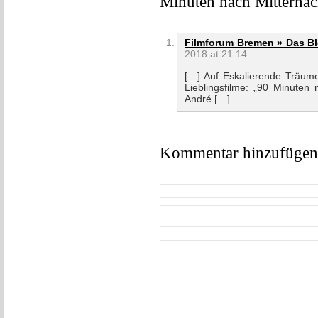
Minuten nach Mitternac
Filmforum Bremen » Das Bl
2018 at 21:14
[…] Auf Eskalierende Träum
Lieblingsfilme: „90 Minuten
André […]
Kommentar hinzufügen