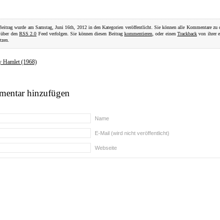
Beitrag wurde am Samstag, Juni 16th, 2012 in den Kategorien veröffentlicht. Sie können alle Kommentare zu
 über den
RSS 2.0
Feed verfolgen. Sie können diesen Beitrag
kommentieren
, oder einen
Trackback
von ihrer 
tzen.
y Hamlet (1968)
entar hinzufügen
Name
E-Mail (wird nicht veröffentlicht)
Webseite