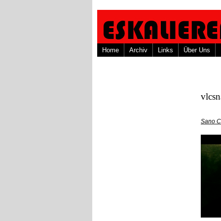
Home
Archiv
Links
Über Uns
vlcs
Sano C