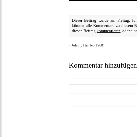
Dieser Beitrag wurde am Freitag, Jun
können alle Kommentare zu diesem B
diesen Beitrag
kommentieren
, oder ei
«
Johnny Hamlet (1968)
Kommentar hinzufügen