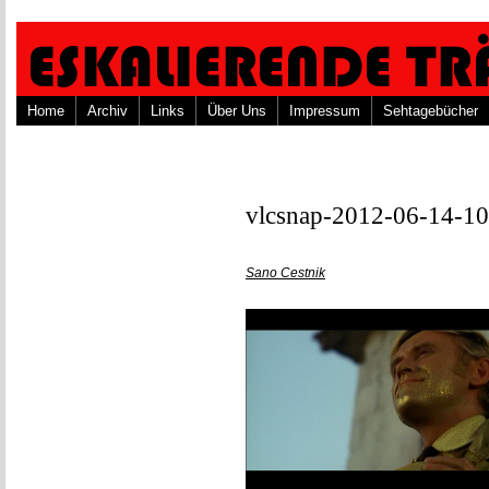
Home
Archiv
Links
Über Uns
Impressum
Sehtagebücher
vlcsnap-2012-06-14-
Sano Cestnik