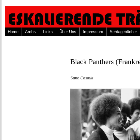
Home
Archiv
Links
Über Uns
Impressum
Sehtagebücher
Black Panthers (Frankr
Sano Cestnik