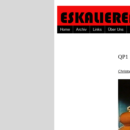
Home
Archiv
Links
Über Uns
QP1
Christ