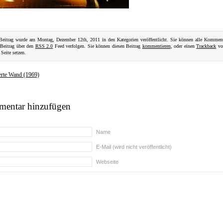
Beitrag wurde am Montag, Dezember 12th, 2011 in den Kategorien veröffentlicht. Sie können alle Komment
 Beitrag über den
RSS 2.0
Feed verfolgen. Sie können diesen Beitrag
kommentieren
, oder einen
Trackback
von
 Seite setzen.
erte Wand (1969)
entar hinzufügen
Name
E-Mail (wird nicht veröffentlicht)
Webseite