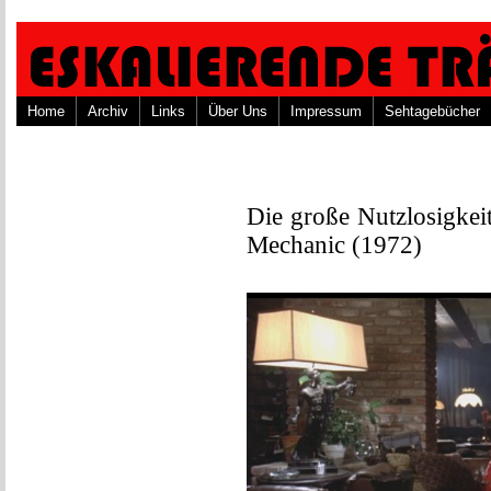
Home
Archiv
Links
Über Uns
Impressum
Sehtagebücher
Die große Nutzlosigkei
Mechanic (1972)