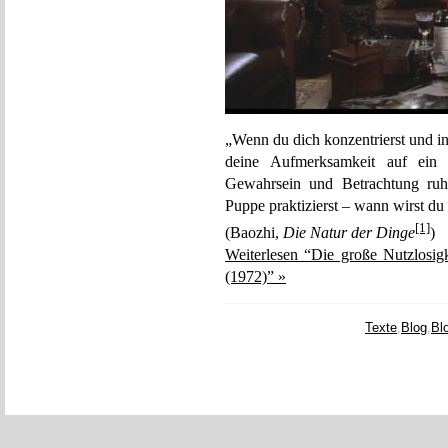
„Wenn du dich konzentrierst und in
deine Aufmerksamkeit auf ein 
Gewahrsein und Betrachtung ru
Puppe praktizierst – wann wirst du 
[1]
(Baozhi,
Die Natur der Dinge
)
Weiterlesen “Die große Nutzlosi
(1972)” »
Texte
,
Blog
,
Bl