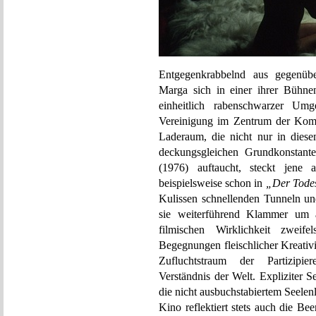
Entgegenkrabbelnd aus gegenübe
Marga sich in einer ihrer Bühn
einheitlich rabenschwarzer Umg
Vereinigung im Zentrum der Kompo
Laderaum, die nicht nur in dies
deckungsgleichen Grundkonstant
(1976) auftaucht, steckt jene 
beispielsweise schon in
„Der Tode
Kulissen schnellenden Tunneln un
sie weiterführend Klammer um a
filmischen Wirklichkeit zweife
Begegnungen fleischlicher Kreativi
Zufluchtstraum der Partizipie
Verständnis der Welt. Expliziter 
die nicht ausbuchstabiertem Seelenl
Kino reflektiert stets auch die B