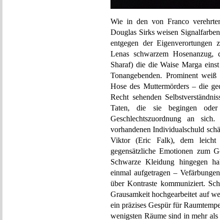
Wie in den von Franco verehrt
Douglas Sirks weisen Signalfarben
entgegen der Eigenverortungen z
Lenas schwarzem Hosenanzug, d
Sharaf) die die Waise Marga einst
Tonangebenden. Prominent weiß 
Hose des Muttermörders – die geda
Recht sehenden Selbstverständnis
Taten, die sie begingen oder
Geschlechtszuordnung an sich.
vorhandenen Individualschuld schäl
Viktor (Eric Falk), dem leicht 
gegensätzliche Emotionen zum Ge
Schwarze Kleidung hingegen h
einmal aufgetragen – Vefärbungen 
über Kontraste kommuniziert. Sch
Grausamkeit hochgearbeitet auf we
ein präzises Gespür für Raumtempe
wenigsten Räume sind in mehr als 