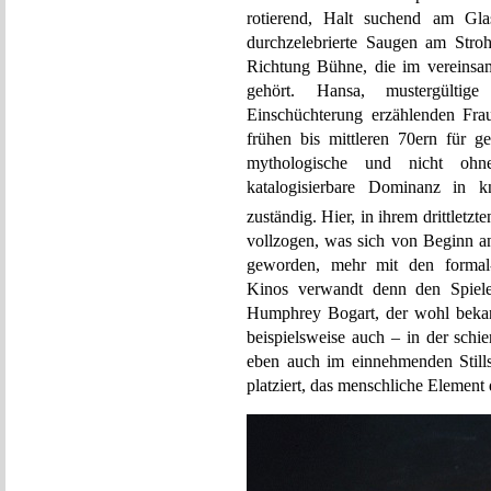
rotierend, Halt suchend am Gl
durchzelebrierte Saugen am Stroh
Richtung Bühne, die im vereinsa
gehört. Hansa, mustergültig
Einschüchterung erzählenden Fra
frühen bis mittleren 70ern für ge
mythologische und nicht ohn
katalogisierbare Dominanz in 
zuständig. Hier, in ihrem drittletzt
vollzogen, was sich von Beginn an 
geworden, mehr mit den formal-t
Kinos verwandt denn den Spiel
Humphrey Bogart, der wohl bekannt
beispielsweise auch – in der schi
eben auch im einnehmenden Stills
platziert, das menschliche Element 