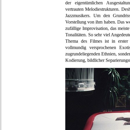
der eigentümlichen Ausgestaltu
vertrauten Melodiestrukturen. Desh
Jazzmusikers. Um den Grundris
Vorstellung von ihm haben. Das we
zufällige Improvisation, das meist
Tonalitäten. So sehr viel Angedeu
Thema des Filmes ist in erster 
vollmundig versprochenen Exotis
zugrundeliegenden Ethnien, sondern
Kodierung, bildlicher Separierungst