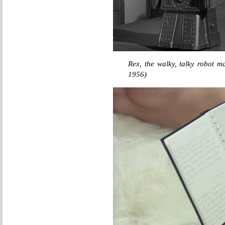
Rex, the walky, talky robot 
1956)