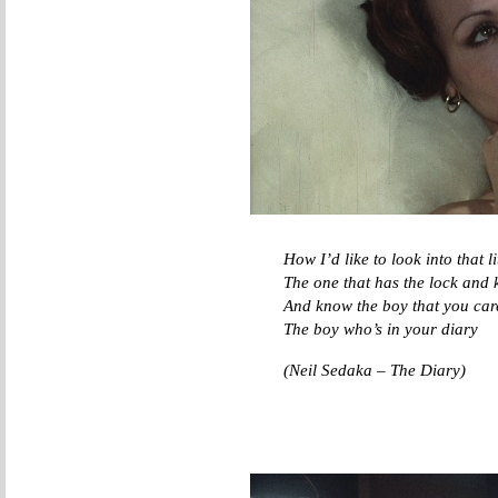
How I’d like to look into that l
The one that has the lock and 
And know the boy that you car
The boy who’s in your diary
(Neil Sedaka – The Diary)