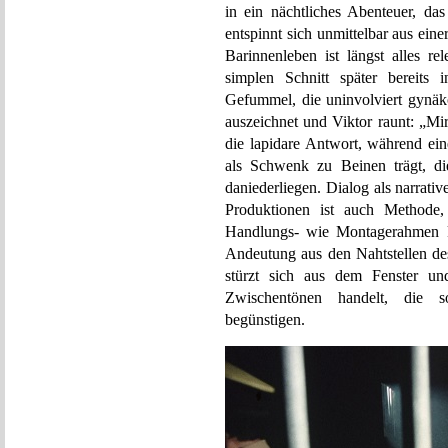
in ein nächtliches Abenteuer, da
entspinnt sich unmittelbar aus ei
Barinnenleben ist längst alles r
simplen Schnitt später bereits
Gefummel, die uninvolviert gynäk
auszeichnet und Viktor raunt: „Mi
die lapidare Antwort, während ein
als Schwenk zu Beinen trägt, die 
daniederliegen. Dialog als narrativ
Produktionen ist auch Methode
Handlungs- wie Montagerahmen ku
Andeutung aus den Nahtstellen de
stürzt sich aus dem Fenster un
Zwischentönen handelt, die s
begünstigen.