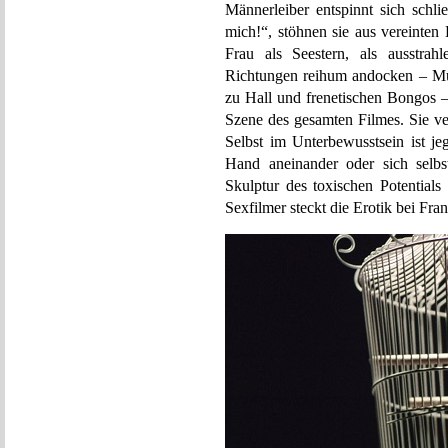
Männerleiber entspinnt sich schl
mich!“, stöhnen sie aus vereinte
Frau als Seestern, als ausstra
Richtungen reihum andocken – Mün
zu Hall und frenetischen Bongos –
Szene des gesamten Filmes. Sie ve
Selbst im Unterbewusstsein ist je
Hand aneinander oder sich selbst
Skulptur des toxischen Potentials
Sexfilmer steckt die Erotik bei Fra