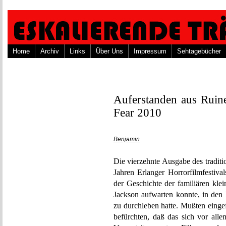
Home
Archiv
Links
Über Uns
Impressum
Sehtagebücher
Auferstanden aus Ruine
Fear 2010
Benjamin
Die vierzehnte Ausgabe des traditi
Jahren Erlanger Horrorfilmfestival
der Geschichte der familiären klei
Jackson aufwarten konnte, in den 
zu durchleben hatte. Mußten einge
befürchten, daß das sich vor al