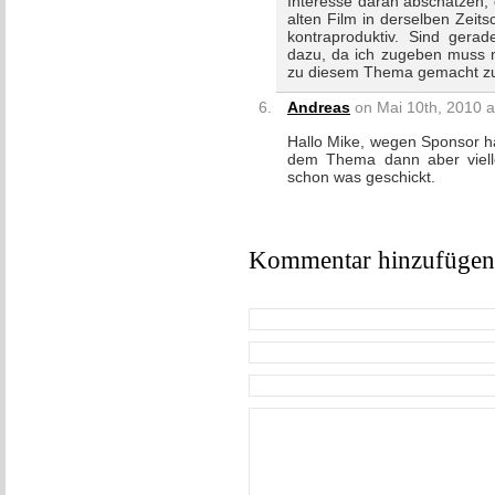
Interesse daran abschätzen, 
alten Film in derselben Zeits
kontraproduktiv. Sind ger
dazu, da ich zugeben muss m
zu diesem Thema gemacht zu
Andreas
on Mai 10th, 2010 a
Hallo Mike, wegen Sponsor hä
dem Thema dann aber vielle
schon was geschickt.
Kommentar hinzufügen