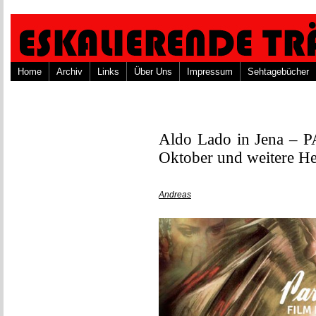
Home
Archiv
Links
Über Uns
Impressum
Sehtagebücher
Aldo Lado in Jena –
Oktober und weitere Her
Andreas