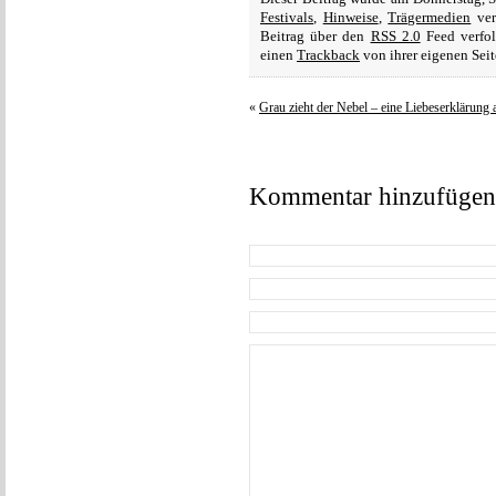
Festivals
,
Hinweise
,
Trägermedien
ver
Beitrag über den
RSS 2.0
Feed verfol
einen
Trackback
von ihrer eigenen Seit
«
Grau zieht der Nebel – eine Liebeserklärung
Kommentar hinzufügen