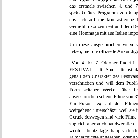
das erstmals zwischen 4. und 7.
spektakuläres Programm von knapp
das sich auf die kontrastreich
Genrefilm konzentriert und dem Re
eine Hommage mit aus Italien impo
Um diese ausgesprochen vielver
heben, hier die offizielle Ankündig
„Von 4. bis 7. Oktober findet
FESTIVAL statt. Spielstätte ist 
genau den Charakter des Festivals
verschrieben und will dem Publi
Form seltener Werke näher b
ausgesprochen seltene Filme von 35
Ein Fokus liegt auf den Film
weitgehend unterschätzt, weil sie i
Gerade deswegen sind viele Filme 
zugleich aber auch handwerklich aus
werden heutzutage hauptsächlich
Filmgeschichte angesehen, oder abe