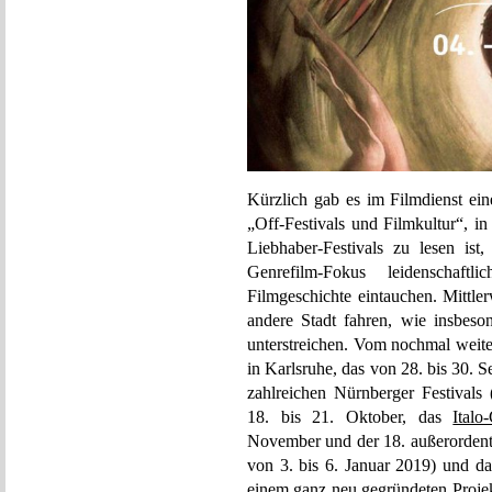
Kürzlich gab es im Filmdienst ei
„Off-Festivals und Filmkultur“, 
Liebhaber-Festivals zu lesen is
Genrefilm-Fokus leidenschaf
Filmgeschichte eintauchen. Mittle
andere Stadt fahren, wie insbeso
unterstreichen. Vom nochmal weite
in Karlsruhe, das von 28. bis 30. 
zahlreichen Nürnberger Festivals
18. bis 21. Oktober, das
Italo
November und der 18. außerorden
von 3. bis 6. Januar 2019) und d
einem ganz neu gegründeten Proje