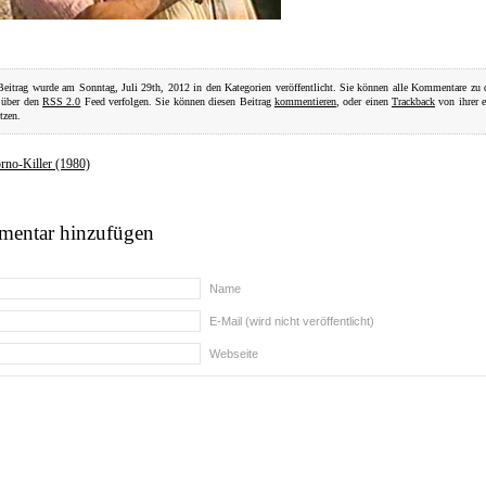
Beitrag wurde am Sonntag, Juli 29th, 2012 in den Kategorien veröffentlicht. Sie können alle Kommentare zu
 über den
RSS 2.0
Feed verfolgen. Sie können diesen Beitrag
kommentieren
, oder einen
Trackback
von ihrer 
tzen.
rno-Killer (1980)
entar hinzufügen
Name
E-Mail (wird nicht veröffentlicht)
Webseite