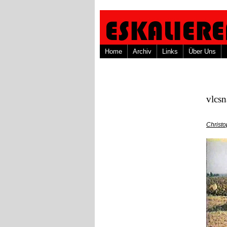
Home
Archiv
Links
Über Uns
vlcs
Christ