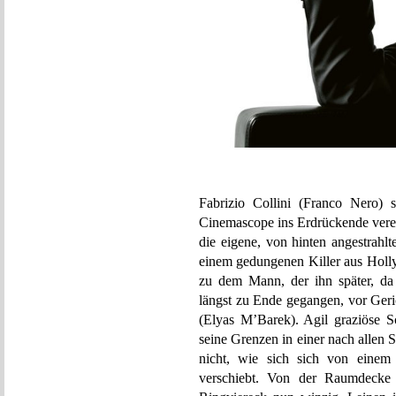
Fabrizio Collini (Franco Nero) sc
Cinemascope ins Erdrückende veren
die eigene, von hinten angestrah
einem gedungenen Killer aus Hollyw
zu dem Mann, der ihn später, da
längst zu Ende gegangen, vor Geri
(Elyas M’Barek). Agil graziöse Sc
seine Grenzen in einer nach allen 
nicht, wie sich sich von einem
verschiebt. Von der Raumdecke