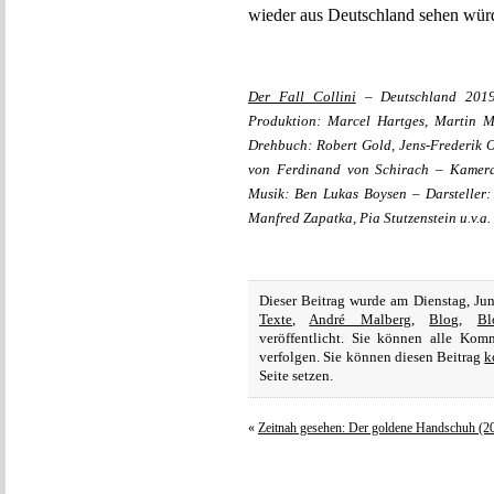
wieder aus Deutschland sehen wür
Der Fall Collini
– Deutschland 2019
Produktion: Marcel Hartges, Martin M
Drehbuch: Robert Gold, Jens-Frederik 
von Ferdinand von Schirach – Kamera
Musik: Ben Lukas Boysen – Darsteller
Manfred Zapatka, Pia Stutzenstein u.v.a.
Dieser Beitrag wurde am Dienstag, Ju
Texte
,
André Malberg
,
Blog
,
Bl
veröffentlicht. Sie können alle Ko
verfolgen. Sie können diesen Beitrag
k
Seite setzen.
«
Zeitnah gesehen: Der goldene Handschuh (2