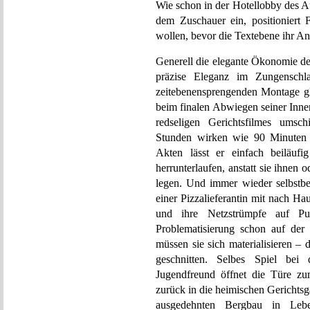
Wie schon in der Hotellobby des A
dem Zuschauer ein, positioniert
wollen, bevor die Textebene ihr Anl
Generell die elegante Ökonomie de
präzise Eleganz im Zungenschlag
zeitebenensprengenden Montage gl
beim finalen Abwiegen seiner Innere
redseligen Gerichtsfilmes umsch
Stunden wirken wie 90 Minuten R
Akten lässt er einfach beiläu
herrunterlaufen, anstatt sie ihne
legen. Und immer wieder selbstb
einer Pizzalieferantin mit nach H
und ihre Netzstrümpfe auf Pu
Problematisierung schon auf der 
müssen sie sich materialisieren –
geschnitten. Selbes Spiel bei
Jugendfreund öffnet die Türe zu
zurück in die heimischen Gerichts
ausgedehnten Bergbau in Lebe