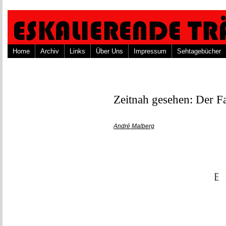
Home
Archiv
Links
Über Uns
Impressum
Sehtagebücher
Zeitnah gesehen: Der Fa
André Malberg