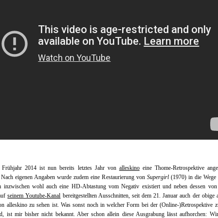
 Frühjahr 2014 ist nun bereits letztes Jahr von
alleskino
eine Thome-Retrospektive ange
 Nach eigenen Angaben wurde zudem eine Restaurierung von
Supergirl
(1970) in die Wege g
 inzwischen wohl auch eine HD-Abtastung vom Negativ existiert und neben dessen von
auf
seinem Youtube-Kanal
bereitgestellten Ausschnitten, seit dem 21. Januar auch der obige
n alleskino zu sehen ist. Was sonst noch in welcher Form bei der (Online-)Retrospektive 
d, ist mir bisher nicht bekannt. Aber schon allein diese Ausgrabung lässt aufhorchen: Wi