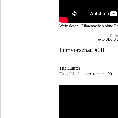
Weiterlesen “Filmemachen ohne R
Dezem
Texte
,
Blog
,
Bl
Filmvorschau #38
The Hunter
Daniel Nettheim Australien 2011