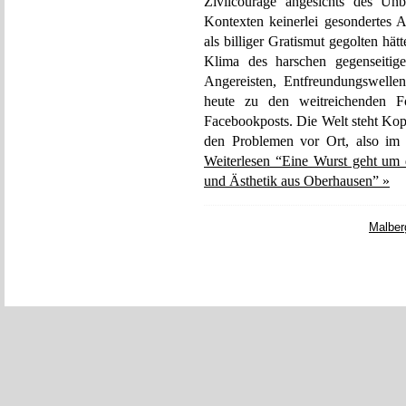
Zivilcourage angesichts des Unb
Kontexten keinerlei gesondertes A
als billiger Gratismut gegolten hät
Klima des harschen gegenseitig
Angereisten, Entfreundungswelle
heute zu den weitreichenden F
Facebookposts. Die Welt steht Kopf
den Problemen vor Ort, also im N
Weiterlesen “Eine Wurst geht um 
und Ästhetik aus Oberhausen” »
Malber