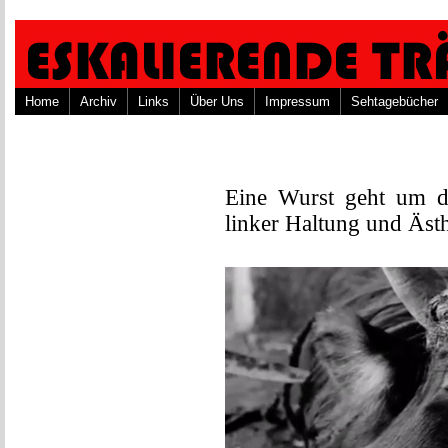
Home
Archiv
Links
Über Uns
Impressum
Sehtagebücher
Eine Wurst geht um d
linker Haltung und Äst