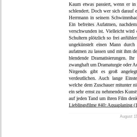
Kaum etwas passiert, wenn er in 
schlendert. Doch wer sich darauf e
Herrmann in seinem Schwimmbad e
Ein befreites Aufatmen, nachdem 
verschwunden ist. Vielleicht wird 
Schultern plötzlich so frei anfühl
ungekünstelt einen Mann durch
aufatmen zu lassen und mit ihm de
blendende Dramatisierungen. Ihr
zwanghaft um Dramaturgie oder Au
Nirgends gibt es groß angeleg
verdeutlichen. Auch lange Einst
welche dem Zuschauer mitunter nich
ein sehr ernst zu nehmendes Kunstw
auf jeden Tand um ihren Film de
Lieblingsfilme #40: Aquaplaning (
August 15