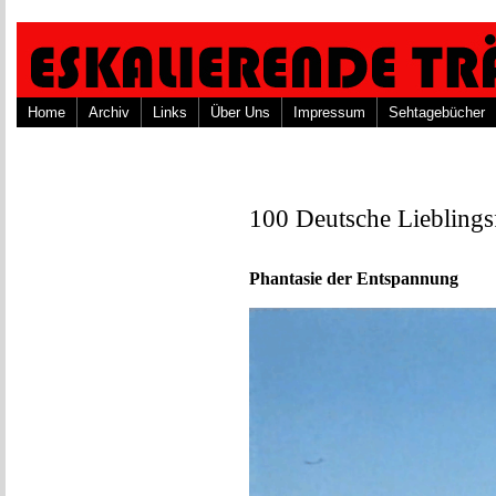
Home
Archiv
Links
Über Uns
Impressum
Sehtagebücher
100 Deutsche Lieblings
Phantasie der Entspannung