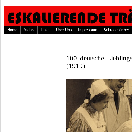
Home
Archiv
Links
Über Uns
Impressum
Sehtagebücher
100 deutsche Lieblings
(1919)