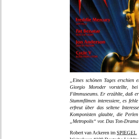
„Eines schönen Tages erschien ei
Giorgio Moroder vorstellte, b
Filmmuseums. Er erzählte, daß er
Stummfilmen interessiere, es feh
erfreut über das seltene Interes
Komponisten glaubte, die Perle
„Metropolis“ vor. Das Ton-Drama
Robert van Ackeren im
SPIEGEL