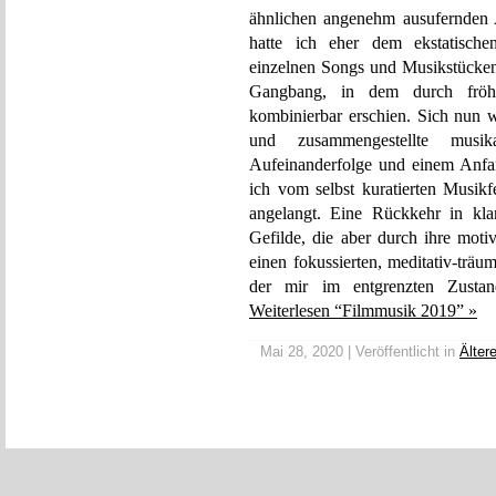
ähnlichen angenehm ausufernden 
hatte ich eher dem ekstatische
einzelnen Songs und Musikstücken 
Gangbang, in dem durch fröhli
kombinierbar erschien. Sich nun 
und zusammengestellte musi
Aufeinanderfolge und einem Anfa
ich vom selbst kuratierten Musikf
angelangt. Eine Rückkehr in klan
Gefilde, die aber durch ihre mot
einen fokussierten, meditativ-trä
der mir im entgrenzten Zustand
Weiterlesen “Filmmusik 2019” »
Mai 28, 2020 | Veröffentlicht in
Älter