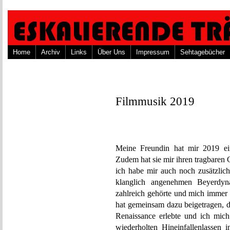
Home
Archiv
Links
Über Uns
Impressum
Sehtagebücher
Filmmusik 2019
Meine Freundin hat mir 2019 ein
Zudem hat sie mir ihren tragbaren
ich habe mir auch noch zusätzlic
klanglich angenehmen Beyerdyn
zahlreich gehörte und mich immer 
hat gemeinsam dazu beigetragen, d
Renaissance erlebte und ich mich
wiederholten Hineinfallenlassen