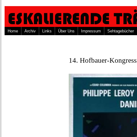
Home
Archiv
Links
Über Uns
Impressum
Sehtagebücher
14. Hofbauer-Kongress,