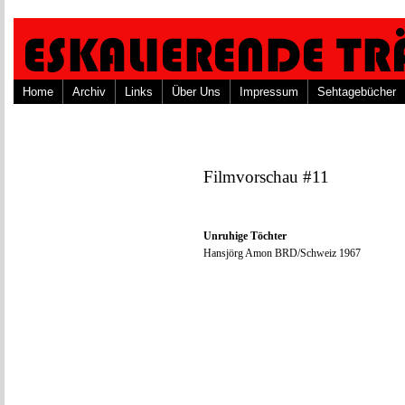
Home
Archiv
Links
Über Uns
Impressum
Sehtagebücher
Filmvorschau #11
Unruhige Töchter
Hansjörg Amon BRD/Schweiz 1967