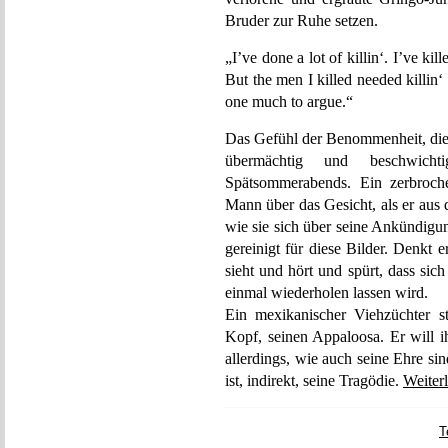
Bruder zur Ruhe setzen.
„I’ve done a lot of killin‘. I’ve ki
But the men I killed needed killi
one much to argue.“
Das Gefühl der Benommenheit, die 
übermächtig und beschwicht
Spätsommerabends. Ein zerbroche
Mann über das Gesicht, als er aus 
wie sie sich über seine Ankündigung
gereinigt für diese Bilder. Denkt
sieht und hört und spürt, dass sich
einmal wiederholen lassen wird.
Ein mexikanischer Viehzüchter s
Kopf, seinen Appaloosa. Er will i
allerdings, wie auch seine Ehre sin
ist, indirekt, seine Tragödie.
Weiter
T