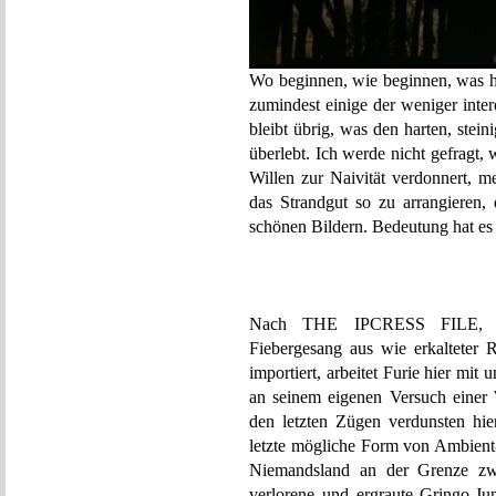
Wo beginnen, wie beginnen, was he
zumindest einige der weniger inte
bleibt übrig, was den harten, ste
überlebt. Ich werde nicht gefragt
Willen zur Naivität verdonnert, m
das Strandgut so zu arrangieren,
schönen Bildern. Bedeutung hat es 
Nach THE IPCRESS FILE, dies
Fiebergesang aus wie erkalteter
importiert, arbeitet Furie hier mi
an seinem eigenen Versuch einer 
den letzten Zügen verdunsten hi
letzte mögliche Form von Ambient-
Niemandsland an der Grenze z
verlorene und ergraute Gringo-J