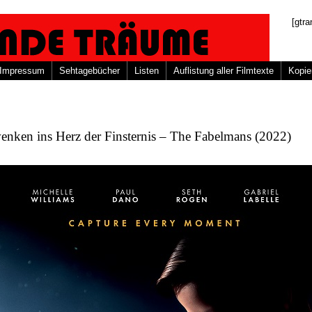
[gtra
Impressum
Sehtagebücher
Listen
Auflistung aller Filmtexte
Kopie
nken ins Herz der Finsternis – The Fabelmans (2022)