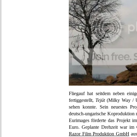
Fliegauf hat seitdem neben eini
fertiggestellt,
Tejút
(Milky Way / Un
sehen konnte. Sein neuestes Pro
deutsch-ungarische Koproduktion m
Eurimages förderte das Projekt 
Euro. Geplante Drehzeit war im 
Razor Film Produktion GmbH
aus