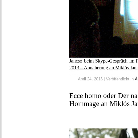
Jancsó beim Skype-Gespräch im F
2013 – Annäherung an Miklós Jan
April 24, 2013 | Veröffentlicht in
Ä
Ecce homo oder Der na
Hommage an Miklós Jan