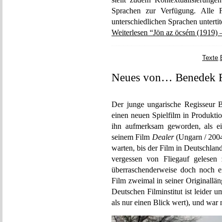
Sprachen zur Verfügung. Alle F
unterschiedlichen Sprachen unterti
Weiterlesen “Jön az öcsém (1919) 
Texte
,
Neues von… Benedek F
Der junge ungarische Regisseur B
einen neuen Spielfilm in Produktio
ihn aufmerksam geworden, als ei
seinem Film
Dealer
(Ungarn / 2004)
warten, bis der Film in Deutschlan
vergessen von Fliegauf gelesen
überraschenderweise doch noch ei
Film zweimal in seiner Originallä
Deutschen Filminstitut ist leider
als nur einen Blick wert), und war 