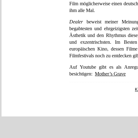
Film möglicherweise einen deuts
ihm alle Mal.
Dealer
beweist meiner Meinung 
begabtesten und ehrgeizigsten zei
Ästhetik und den Rhythmus dieses
und exzentrischsten. Im Besten
europäischen Kino, dessen Filme
Filmfestivals noch zu entdecken gib
Auf Youtube gibt es als Anreg
besichtigen:
Mother’s Grave
K