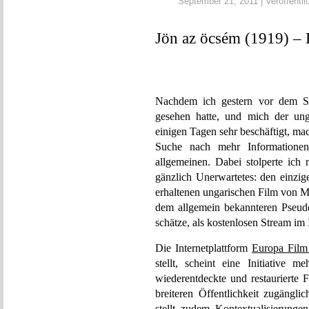
September 21, 2011 | Veröffentli
Jön az öcsém (1919) – 
Nachdem ich gestern vor dem 
gesehen hatte, und mich der un
einigen Tagen sehr beschäftigt, mac
Suche nach mehr Information
allgemeinen. Dabei stolperte ich 
gänzlich Unerwartetes: den einzi
erhaltenen ungarischen Film von M
dem allgemein bekannteren Pseud
schätze, als kostenlosen Stream im 
Die Internetplattform
Europa Film
stellt, scheint eine Initiative 
wiederentdeckte und restaurierte 
breiteren Öffentlichkeit zugängli
stellt zudem Kontextualisierunge