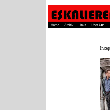
Home
Archiv
Links
Über Uns
Incep