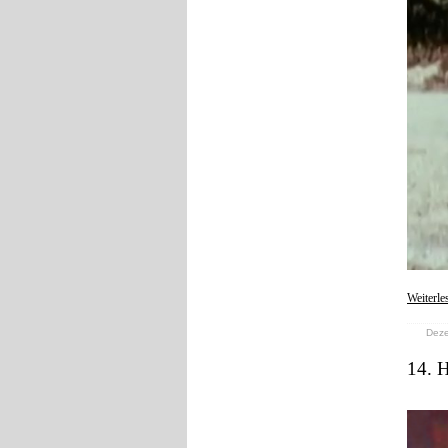
Weiterle
Deze
14. H