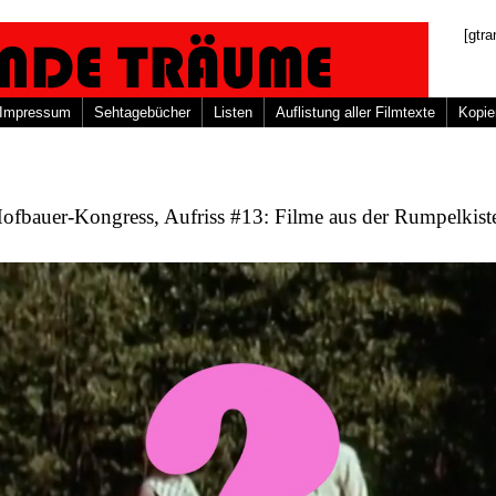
[gtra
Impressum
Sehtagebücher
Listen
Auflistung aller Filmtexte
Kopie
Hofbauer-Kongress, Aufriss #13: Filme aus der Rumpelkis