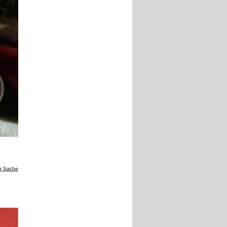
er Sache