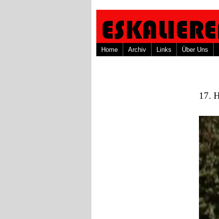
Home
Archiv
Links
Über Uns
17. 