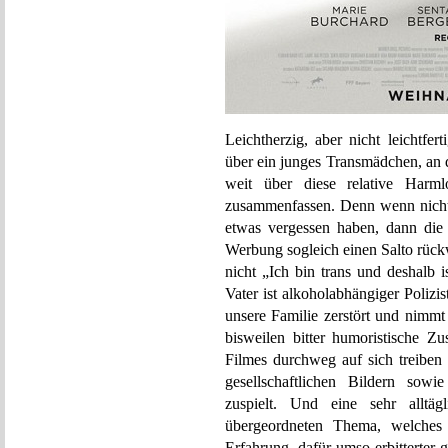
Leichtherzig, aber nicht leichtf
über ein junges Transmädchen, an 
weit über diese relative Harml
zusammenfassen. Denn wenn nicht u
etwas vergessen haben, dann die 
Werbung sogleich einen Salto rück
nicht „Ich bin trans und deshalb 
Vater ist alkoholabhängiger Polizis
unsere Familie zerstört und nimmt
bisweilen bitter humoristische Zu
Filmes durchweg auf sich treiben
gesellschaftlichen Bildern sowi
zuspielt. Und eine sehr alltä
übergeordneten Thema, welches
Erfahrung, dafür umso erbitterter 