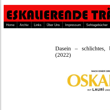
Home
Archiv
Links
Über Uns
Impressum
Sehtagebücher
Dasein – schlichtes,
(2022)