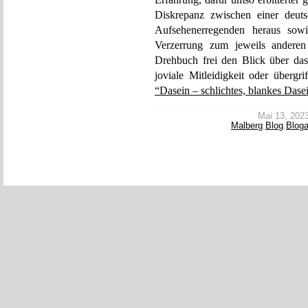
Diskrepanz zwischen einer deuts
Aufsehenerregenden heraus sowi
Verzerrung zum jeweils anderen 
Drehbuch frei den Blick über das
joviale Mitleidigkeit oder übergr
“Dasein – schlichtes, blankes Dase
Mai 13, 2023 
Malberg
,
Blog
,
Bloga