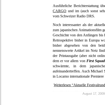
Ausführliche Berichterstattung üb
CARGO
und im (auch sonst seh
vom Schweizer Radio DRS.
Noch interessanter als der aktue
zum japanischen Animationsfilm ge
Geschichte von den Anfängen bis heu
Retrospektive bisher in Europa wo
bisher abgesehen von den beid
nennenswerte Artikel im Netz find
der Printausgabe (aber nicht onl
dem er vor allem von
First Squa
schwärmte, in dem japanische
aufeinandertreffen. Auch Michael
in Locarno internationale Premiere 
Weiterlesen “Aktuelle Festivalrun
August 17, 2009 