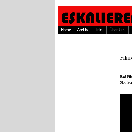
Home
Archiv
Links
Über Uns
Film
Bad Fi
Sion So