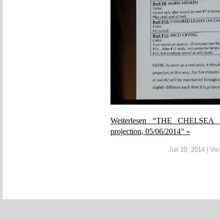
Weiterlesen “THE CHELSEA GI
projection, 05/06/2014” »
Juli 10, 2014 | Ver