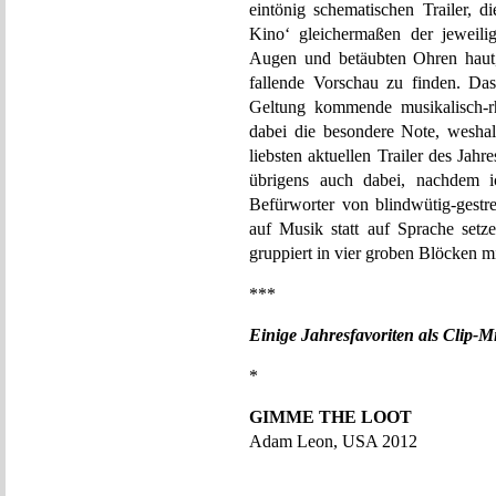
eintönig schematischen Trailer, 
Kino‘ gleichermaßen der jeweili
Augen und betäubten Ohren haut
fallende Vorschau zu finden. Das
Geltung kommende musikalisch-rh
dabei die besondere Note, weshalb
liebsten aktuellen Trailer des Jahr
übrigens auch dabei, nachdem ic
Befürworter von blindwütig-gestr
auf Musik statt auf Sprache setze
gruppiert in vier groben Blöcken mi
***
Einige Jahresfavoriten als Clip-M
*
GIMME THE LOOT
Adam Leon, USA 2012