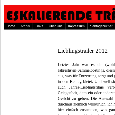
Home
Archiv
Links
Über Uns
Impressum
Sehtagebücher
Lieblingstrailer 2012
Letztes Jahr war es ein (wohl
Jahreslisten-Sammelpostings
, dies
aus, was für Entzerrung sorgt und 
in den Beitrag bietet. Und weil si
auch Jahres-Lieblingsfilme ve
Gelegenheit, dem ein oder andere
Gesicht zu geben. Die Auswahl is
durchaus ziemlich willkürlich, ich h
hier einfach zusammen, was gan