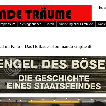
[gtra
Impressum
Sehtagebücher
Listen
Auflistung aller Filmtexte
Kopie
ell im Kino – Das Hofbauer-Kommando empfiehlt: