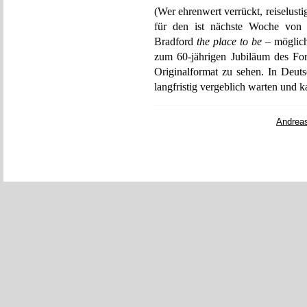
(Wer ehrenwert verrückt, reiselusti
für den ist nächste Woche von 
Bradford
the place to be
– mögliche
zum 60-jährigen Jubiläum des For
Originalformat zu sehen. In Deu
langfristig vergeblich warten und k
Andrea