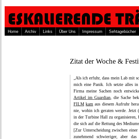
Home
Archiv
Links
Über Uns
Impressum
Sehtagebücher
Zitat der Woche & Fest
„Als ich erfuhr, dass mein Lab mit s
mich eine Panik. Ich setzte alles i
Firma meine Sachen noch entwicke
Artikel im Guardian
, die Sache be
FILM
kam
aus diesem Aufruhr hera
nie, wohin ich geraten werde. Jetzt
in der Turbine Hall zu organisiere
die sich auf die Rettung des Mediums
[Zur Unterscheidung zwischen einer 
zunehmend schwieriger, aber das 