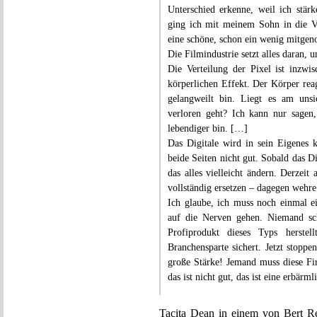
Unterschied erkenne, weil ich stärk
ging ich mit meinem Sohn in die V
eine schöne, schon ein wenig mitge
Die Filmindustrie setzt alles daran, un
Die Verteilung der Pixel ist inzw
körperlichen Effekt. Der Körper reag
gelangweilt bin. Liegt es am unsi
verloren geht? Ich kann nur sagen
lebendiger bin. […]
Das Digitale wird in sein Eigenes k
beide Seiten nicht gut. Sobald das D
das alles vielleicht ändern. Derzeit
vollständig ersetzen – dagegen wehr
Ich glaube, ich muss noch einmal e
auf die Nerven gehen. Niemand sc
Profiprodukt dieses Typs herste
Branchensparte sichert. Jetzt stoppe
große Stärke! Jemand muss diese Fi
das ist nicht gut, das ist eine erbärml
Tacita Dean in einem von Bert Re