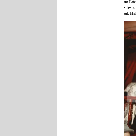
am Hafen
Schweste
auf: Mal