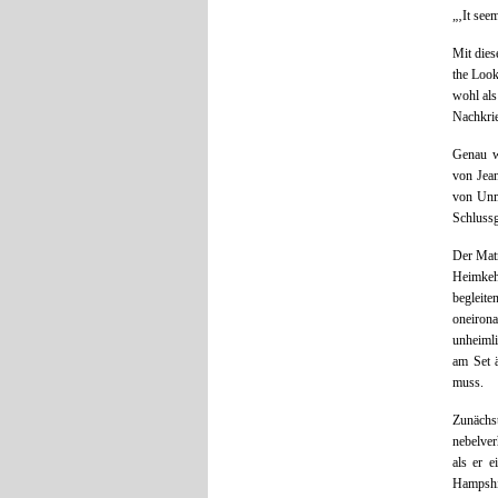
„‚It seem
Mit dies
the Loo
wohl als
Nachkrie
Genau w
von Jean
von Unmi
Schlussg
Der Matr
Heimkehr
begleit
oneirona
unheimli
am Set 
muss.
Zunächs
nebelver
als er 
Hampshir