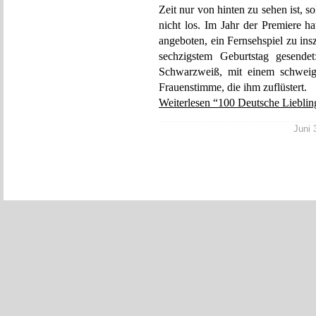
Zeit nur von hinten zu sehen ist, so
nicht los. Im Jahr der Premiere
angeboten, ein Fernsehspiel zu in
sechzigstem Geburtstag gesende
Schwarzweiß, mit einem schweige
Frauenstimme, die ihm zuflüstert.
Weiterlesen “100 Deutsche Lieblin
Juni 