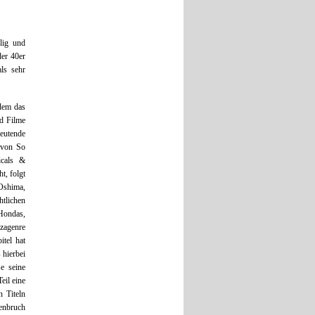
lig und
der 40er
ls sehr
 dem das
nd Filme
eutende
n von So
icals &
t, folgt
Oshima,
htlichen
Hondas,
zagenre
itel hat
 hierbei
e seine
eil eine
n Titeln
enbruch