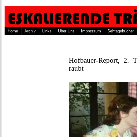
Home
Archiv
Links
Über Uns
Impressum
Sehtagebücher
Hofbauer-Report, 2. 
raubt