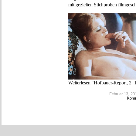
mit gezielten Stichproben filmges
Weiterlesen “Hofbauer-Report, 2. 
Februar 13, 201
Kom