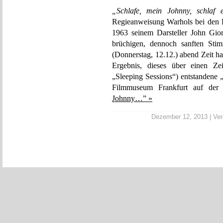
„Schlafe, mein Johnny, schlaf 
Regieanweisung Warhols bei den 
1963 seinem Darsteller John Gio
brüchigen, dennoch sanften St
(Donnerstag, 12.12.) abend Zeit 
Ergebnis, dieses über einen Z
„Sleeping Sessions“) entstandene 
Filmmuseum Frankfurt auf de
Johnny…” »
Dezember 12, 2013 | Verö