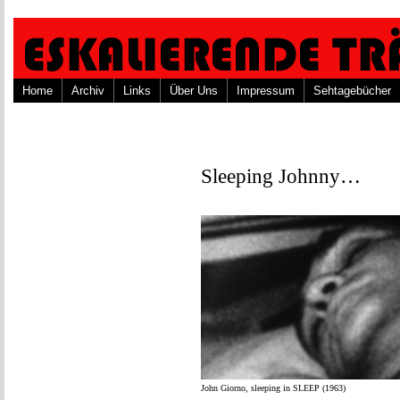
Home
Archiv
Links
Über Uns
Impressum
Sehtagebücher
Sleeping Johnny…
John Giorno, sleeping in SLEEP (1963)