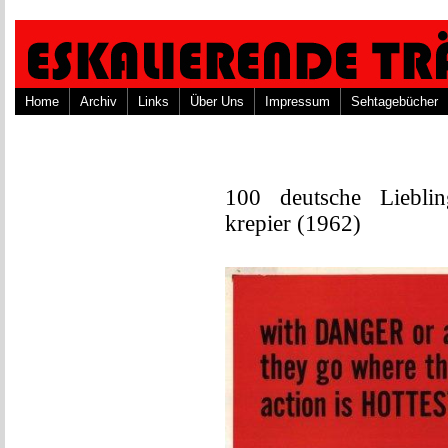
Home
Archiv
Links
Über Uns
Impressum
Sehtagebücher
100 deutsche Liebli
krepier (1962)