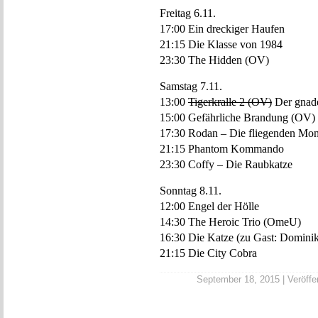
Freitag 6.11.
17:00 Ein dreckiger Haufen
21:15 Die Klasse von 1984
23:30 The Hidden (OV)
Samstag 7.11.
13:00
Tigerkralle 2 (OV)
Der gnade
15:00 Gefährliche Brandung (OV)
17:30 Rodan – Die fliegenden Mon
21:15 Phantom Kommando
23:30 Coffy – Die Raubkatze
Sonntag 8.11.
12:00 Engel der Hölle
14:30 The Heroic Trio (OmeU)
16:30 Die Katze (zu Gast: Dominik
21:15 Die City Cobra
September 18, 2015 | Veröffen