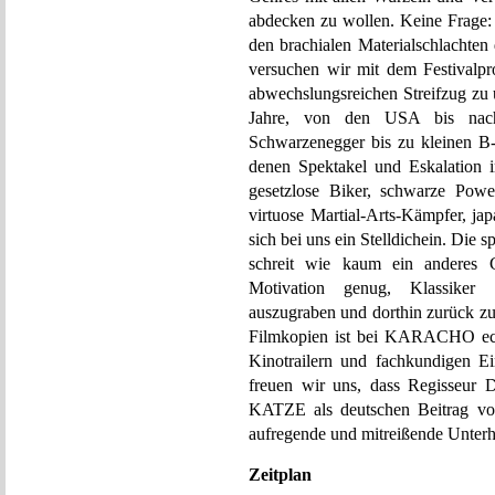
abdecken zu wollen. Keine Frage:
den brachialen Materialschlachten
versuchen wir mit dem Festivalpr
abwechslungsreichen Streifzug zu 
Jahre, von den USA bis nach
Schwarzenegger bis zu kleinen B-
denen Spektakel und Eskalation 
gesetzlose Biker, schwarze Powe
virtuose Martial-Arts-Kämpfer, ja
sich bei uns ein Stelldichein. Di
schreit wie kaum ein anderes
Motivation genug, Klassiker 
auszugraben und dorthin zurück z
Filmkopien ist bei KARACHO echte
Kinotrailern und fachkundigen E
freuen wir uns, dass Regisseur 
KATZE als deutschen Beitrag vor
aufregende und mitreißende Unterh
Zeitplan