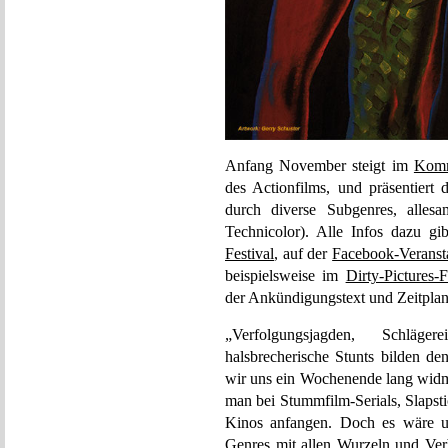
Anfang November steigt im
Kom
des Actionfilms, und präsentiert
durch diverse Subgenres, alle
Technicolor). Alle Infos dazu g
Festival
, auf der
Facebook-Veransta
beispielsweise im
Dirty-Pictures-
der Ankündigungstext und Zeitplan
„Verfolgungsjagden, Schläge
halsbrecherische Stunts bilden 
wir uns ein Wochenende lang widm
man bei Stummfilm-Serials, Slapst
Kinos anfangen. Doch es wäre ut
Genres mit allen Wurzeln und Ve