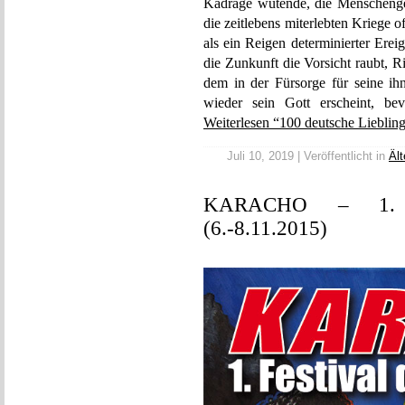
Kadrage wütende, die Menschenges
die zeitlebens miterlebten Kriege 
als ein Reigen determinierter Erei
die Zunkunft die Vorsicht raubt, 
dem in der Fürsorge für seine i
wieder sein Gott erscheint, b
Weiterlesen “100 deutsche Liebling
Juli 10, 2019 | Veröffentlicht in
Ält
KARACHO – 1. Fe
(6.-8.11.2015)