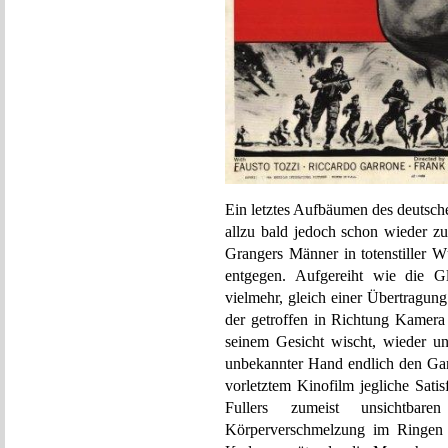
Ein letztes Aufbäumen des deutsch
allzu bald jedoch schon wieder z
Grangers Männer in totenstiller
entgegen. Aufgereiht wie die Gl
vielmehr, gleich einer Übertragung
der getroffen in Richtung Kamera t
seinem Gesicht wischt, wieder un
unbekannter Hand endlich den Ga
vorletztem Kinofilm jegliche Sati
Fullers zumeist unsichtbar
Körperverschmelzung im Ringen 