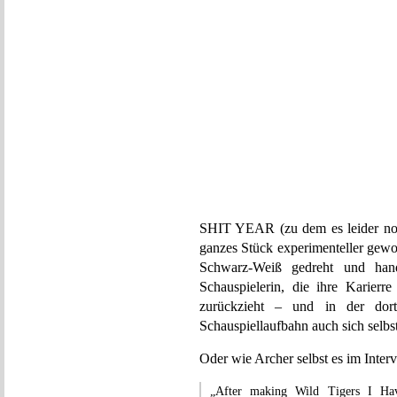
SHIT YEAR (zu dem es leider noch
ganzes Stück experimenteller gew
Schwarz-Weiß gedreht und hande
Schauspielerin, die ihre Karierr
zurückzieht – und in der dortig
Schauspiellaufbahn auch sich selbs
Oder wie Archer selbst es im Inte
„After making Wild Tigers I Hav