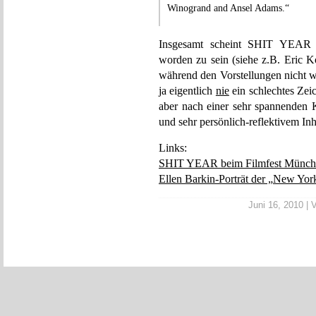
Winogrand and Ansel Adams.“
Insgesamt scheint SHIT YEAR 
worden zu sein (siehe z.B. Eric 
während den Vorstellungen nicht w
ja eigentlich
nie
ein schlechtes Zei
aber nach einer sehr spannenden 
und sehr persönlich-reflektivem In
Links:
SHIT YEAR beim Filmfest Münch
Ellen Barkin-Porträt der „New Yor
Juni 16, 2010 | V