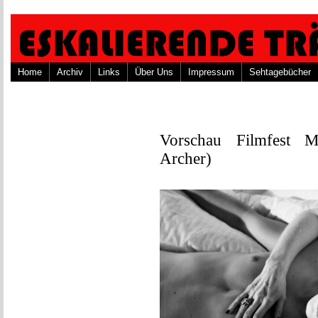
Home
Archiv
Links
Über Uns
Impressum
Sehtagebücher
Vorschau Filmfest
Archer)