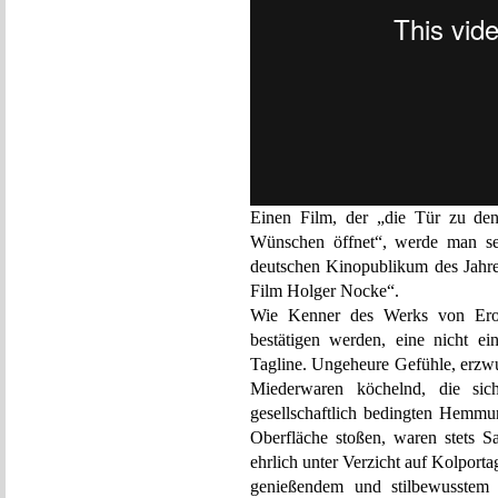
Einen Film, der „die Tür zu den
Wünschen öffnet“, werde man seh
deutschen Kinopublikum des Jahr
Film Holger Nocke“.
Wie Kenner des Werks von Erot
bestätigen werden, eine nicht e
Tagline. Ungeheure Gefühle, erzw
Miederwaren köchelnd, die sic
gesellschaftlich bedingten Hemm
Oberfläche stoßen, waren stets S
ehrlich unter Verzicht auf Kolpor
genießendem und stilbewusstem