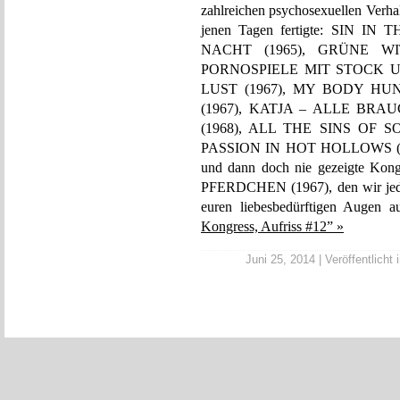
zahlreichen psychosexuellen Verha
jenen Tagen fertigte: SIN 
NACHT (1965), GRÜNE WI
PORNOSPIELE MIT STOCK U
LUST (1967), MY BODY HUN
(1967), KATJA – ALLE BRAU
(1968), ALL THE SINS OF S
PASSION IN HOT HOLLOWS (1969)
und dann doch nie gezeigte K
PFERDCHEN (1967), den wir jedo
euren liebesbedürftigen Augen a
Kongress, Aufriss #12” »
Juni 25, 2014 | Veröffentlicht 