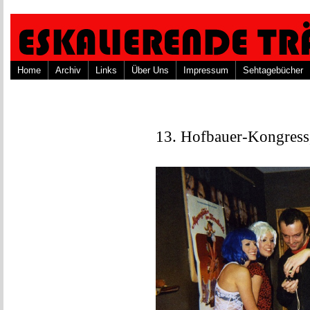
Home
Archiv
Links
Über Uns
Impressum
Sehtagebücher
13. Hofbauer-Kongress,