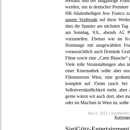
Herranz und der langjährige Fran
werden, um in deutscher Premiere d
HK-Säulenheiligen Jess Franco zu 
unsere Vorfreude
auf diese Werke
dass die Spanier am nächsten Tag
am Sonntag, 9.6., abends 
vorzustellen. Ebenso wie im K
Hommage mit ausgewählten Fra
voraussichtlich auch Dominik Graf
Filme sowie eine „Carte Blanche“ g
Viele tolle Veranstaltungen also 
einer Kinemathek sollte aber no
Filmmuseum Wien, eine großart
komplett auf 35mm (auch bei m
Selbstverständlichkeit mehr, aber 
gerne wären wir auch dort, aber ma
oder im Mai/Juni in Wien ist, sollte
Mai 9, 2013 | Veröffentlic
Komman
SigiGötz-Entertainment 