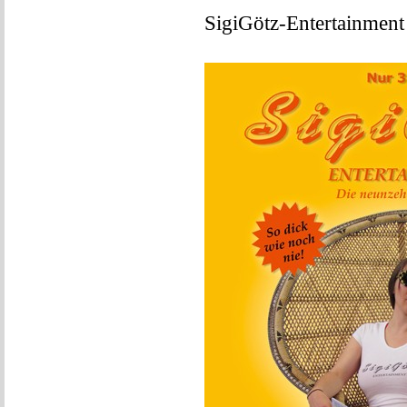
SigiGötz-Entertainment