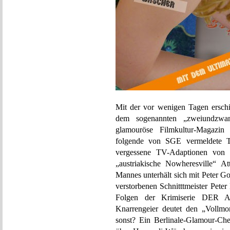
Mit der vor wenigen Tagen ersc
dem sogenannten „zweiundzwanz
glamouröse Filmkultur-Magazi
folgende von SGE vermeldete Tr
vergessene TV-Adaptionen von 
„austriakische Nowheresville“ A
Mannes unterhält sich mit Peter G
verstorbenen Schnitttmeister Peter
Folgen der Krimiserie DER AL
Knarrengeier deutet den „Vollmo
sonst? Ein Berlinale-Glamour-Che