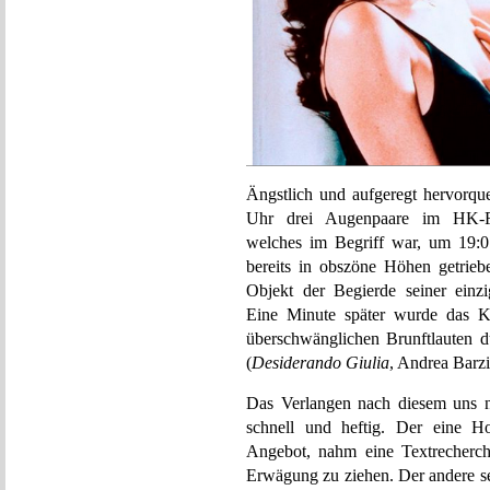
Ängstlich und aufgeregt hervorque
Uhr drei Augenpaare im HK-Fi
welches im Begriff war, um 19:0
bereits in obszöne Höhen getrie
Objekt der Begierde seiner ein
Eine Minute später wurde das 
überschwänglichen Brunftlauten 
(
Desiderando Giulia
, Andrea Barzi
Das Verlangen nach diesem uns n
schnell und heftig. Der eine H
Angebot, nahm eine Textrecherch
Erwägung zu ziehen. Der andere se