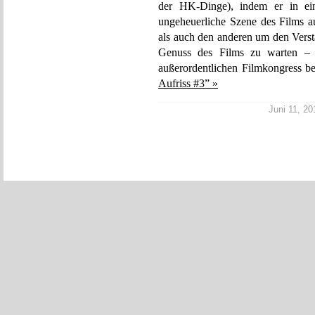
der HK-Dinge), indem er in ein
ungeheuerliche Szene des Films au
als auch den anderen um den Versta
Genuss des Films zu warten – e
außerordentlichen Filmkongress b
Aufriss #3” »
Juni 11, 20