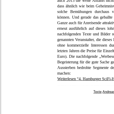
auch 2013 die weite Anfahrt nicht
dass ähnlich wie beim Geheimnis
solche Bemühungen durchaus v
können. Und gerade das geballt
Ganze auch für Anreisende attrakt
erneut ausführlich auf dieses loh
nachfolgenden Texte und Bilder 
genannten Veranstalter, die diese
ohne kommerzielle Interessen du
letzten Jahren die Preise für Einze
Euro). Die nachfolgende „Werbesch
Begeisterung für die gute Sache ge
Aussterben bedrohte Segmente de
machen:
Weiterlesen “4. Hamburger SciFi-H
Texte
,
Andrea