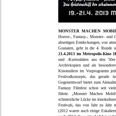
MONSTER MACHEN MOBI
Horror-, Fantasy-, Monster- und G
abseitigen Entdeckungen, von atmo
Granaten, geht in die 4. Runde u
21.4.2013 im Metropolis-Kino
und -Kuriositäten aus den 50er
Archivkopien und als besonderes
Kinotrailern im Vorprogramm jed
Festivalkonzepts, das gerade i
Gegenentwurf bietet zum Aktualit
Fantasy Filmfest schon seit vie
führte. „Monster Machen Mobil
schmerzliche Lücke im kinokulture
Festivals, das von Jahr zu Jahr
(2012 waren auch einige Eskalier